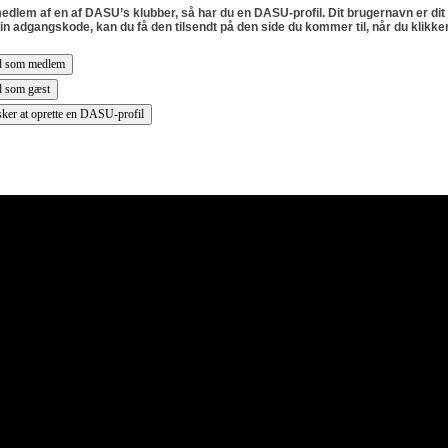
edlem af en af DASU’s klubber, så har du en DASU-profil. Dit brugernavn er d
in adgangskode, kan du få den tilsendt på den side du kommer til, når du klikk