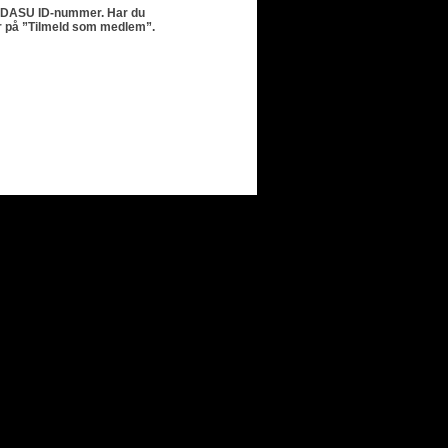
it DASU ID-nummer.
Har du
er på ”Tilmeld som medlem”.