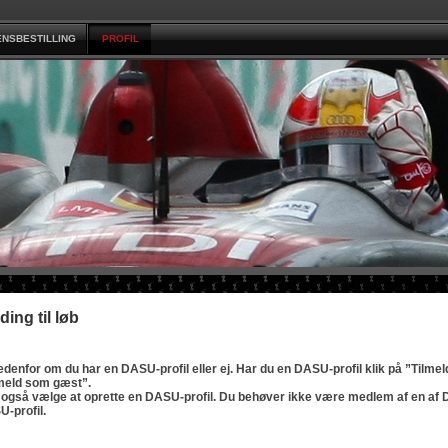
ENSBESTILLING
PROFIL
ding til løb
denfor om du har en DASU-profil eller ej.
Har du en DASU-profil klik på ”Tilme
lmeld som gæst”.
også vælge at oprette en DASU-profil. Du behøver ikke være medlem af en af D
-profil.