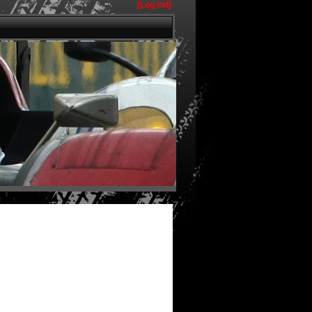
[Log Ind]